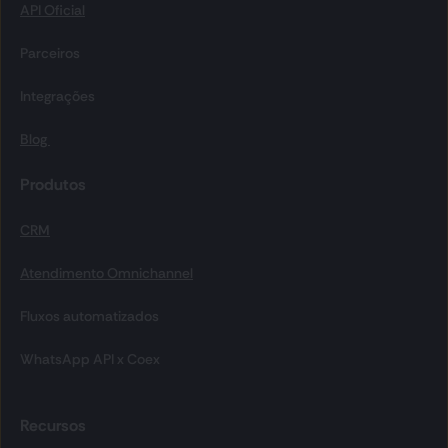
API Oficial
Parceiros
Integrações
Blog 
Produtos
CRM
Atendimento Omnichannel
Fluxos automatizados
WhatsApp API x Coex
Recursos