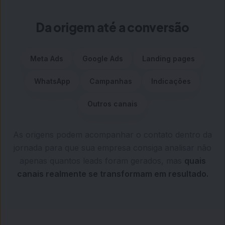
Da origem até a conversão
Meta Ads
Google Ads
Landing pages
WhatsApp
Campanhas
Indicações
Outros canais
As origens podem acompanhar o contato dentro da
jornada para que sua empresa consiga analisar não
apenas quantos leads foram gerados, mas
quais
canais realmente se transformam em resultado.