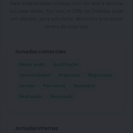
Nem toda jornada começa com um lead e termina
em uma venda. Por isso, o CRM da Chatlabs pode
ser utilizado para estruturar diferentes processos
dentro da empresa.
Jornadas comerciais
Novos leads
Qualificação
Oportunidades
Propostas
Negociação
Vendas
Pós-venda
Recompra
Reativação
Renovação
Jornadas internas