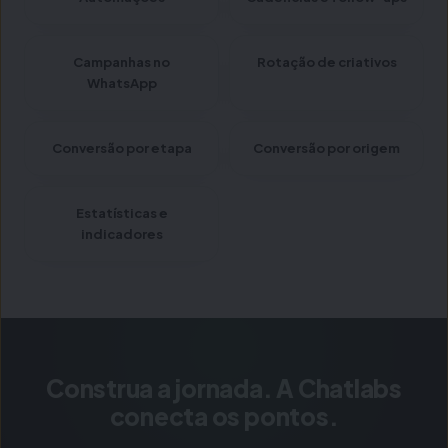
Campanhas no
Rotação de criativos
WhatsApp
Conversão por etapa
Conversão por origem
Estatísticas e
indicadores
Construa a jornada. A Chatlabs
conecta os pontos.