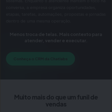
sistemas. Enquanto o atendente mantém o foco na
conversa, a empresa organiza oportunidades,
etapas, tarefas, automações, propostas e jornadas
dentro de uma mesma operação.
Menos troca de telas. Mais contexto para
atender, vender e executar.
Conheça o CRM da Chatlabs
Muito mais do que um funil de
vendas