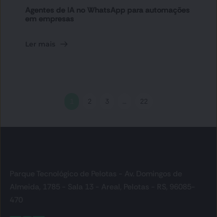
Agentes de IA no WhatsApp para automações
em empresas
Ler mais
1
2
3
…
22
Parque Tecnológico de Pelotas - Av. Domingos de 
Almeida, 1785 - Sala 13 - Areal, Pelotas - RS, 96085-
470