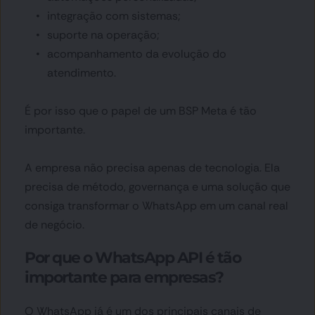
integração com sistemas;
suporte na operação;
acompanhamento da evolução do 
atendimento.
É por isso que o papel de um BSP Meta é tão 
importante.
A empresa não precisa apenas de tecnologia. Ela 
precisa de método, governança e uma solução que 
consiga transformar o WhatsApp em um canal real 
de negócio.
Por que o WhatsApp API é tão 
importante para empresas?
O WhatsApp já é um dos principais canais de 