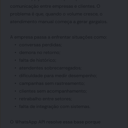
comunicação entre empresas e clientes. O 
problema é que, quando o volume cresce, o 
atendimento manual começa a gerar gargalos.
A empresa passa a enfrentar situações como:
conversas perdidas;
demora no retorno;
falta de histórico;
atendentes sobrecarregados;
dificuldade para medir desempenho;
campanhas sem rastreamento;
clientes sem acompanhamento;
retrabalho entre setores;
falta de integração com sistemas.
O WhatsApp API resolve essa base porque 