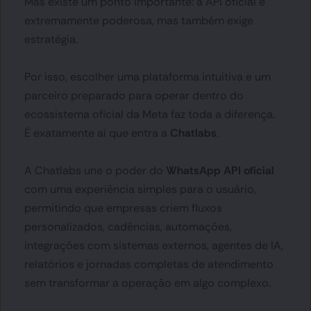
Mas existe um ponto importante: a API oficial é 
extremamente poderosa, mas também exige 
estratégia.
Por isso, escolher uma plataforma intuitiva e um 
parceiro preparado para operar dentro do 
ecossistema oficial da Meta faz toda a diferença.
É exatamente aí que entra a 
Chatlabs
.
A Chatlabs une o poder do 
WhatsApp API oficial
com uma experiência simples para o usuário, 
permitindo que empresas criem fluxos 
personalizados, cadências, automações, 
integrações com sistemas externos, agentes de IA, 
relatórios e jornadas completas de atendimento 
sem transformar a operação em algo complexo.