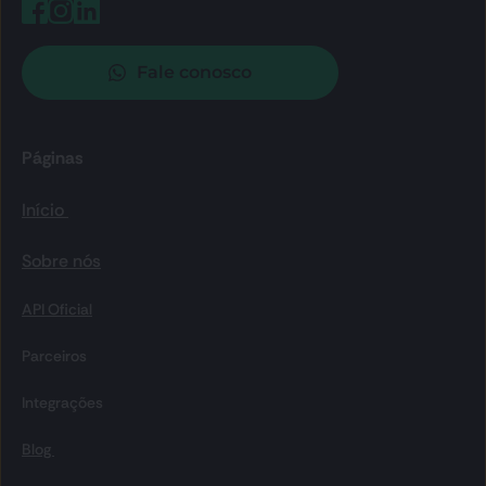
Fale conosco
Páginas
Início 
Sobre nós
API Oficial
Parceiros
Integrações
Blog 